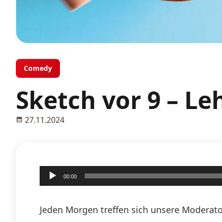
Comedy
Sketch vor 9 – Leh
27.11.2024
Audio-
00:00
Player
Jeden Morgen treffen sich unsere Moderato