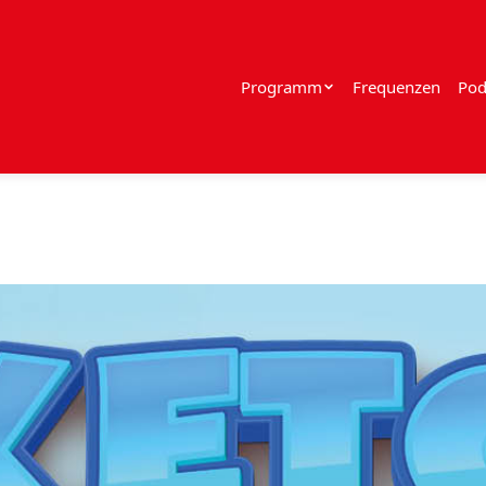
Programm
Frequenzen
Pod