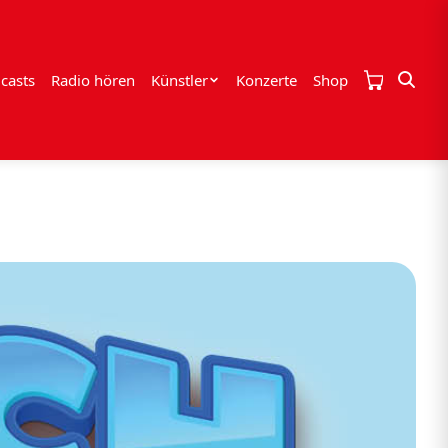
casts
Radio hören
Künstler
Konzerte
Shop