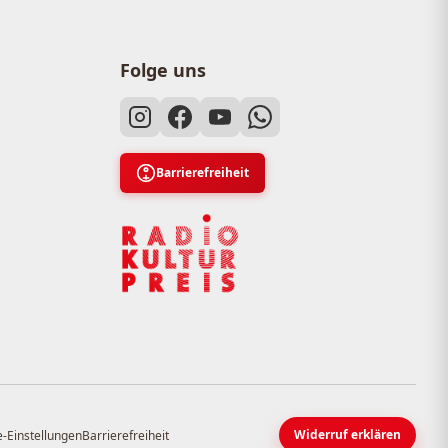
Folge uns
Barrierefreiheit
Widerruf erklären
-Einstellungen
Barrierefreiheit