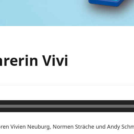
rerin Vivi
ren Vivien Neuburg, Normen Sträche und Andy Schmi