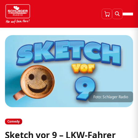
Foto: Schlager Radio
Comedy
Sketch vor 9 – LKW-Fahrer