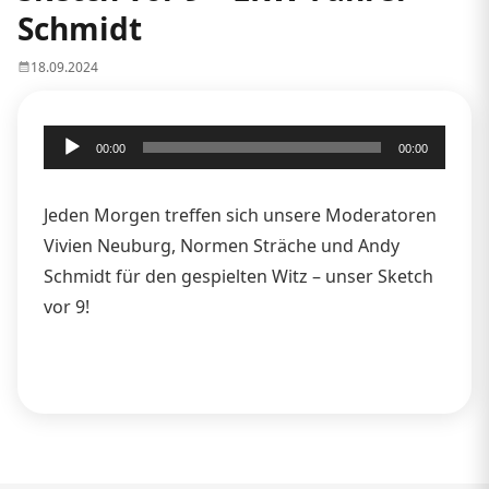
Schmidt
18.09.2024
Audio-
00:00
00:00
Player
Jeden Morgen treffen sich unsere Moderatoren
Vivien Neuburg, Normen Sträche und Andy
Schmidt für den gespielten Witz – unser Sketch
vor 9!