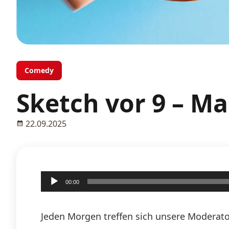
Comedy
Sketch vor 9 – Ma
22.09.2025
Audio-
00:00
Player
Jeden Morgen treffen sich unsere Moderato