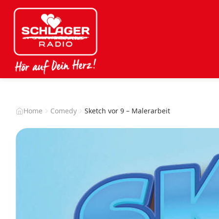
Home
Comedy
Sketch vor 9 – Malerarbeit