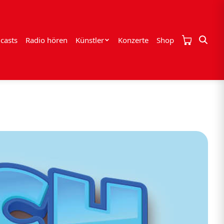
casts
Radio hören
Künstler
Konzerte
Shop