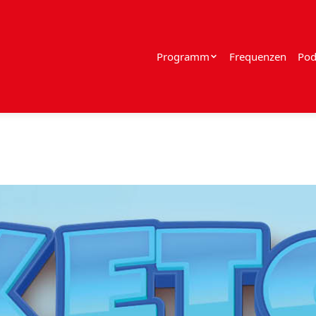
Programm
Frequenzen
Pod