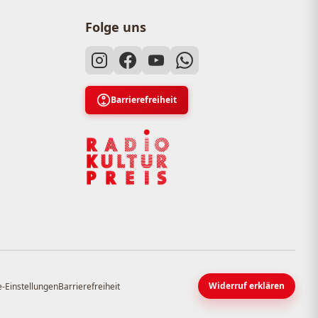
Folge uns
Barrierefreiheit
Widerruf erklären
-Einstellungen
Barrierefreiheit