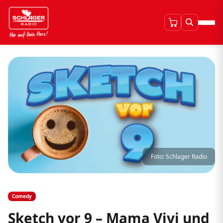
Foto: Schlager Radio
Comedy
Sketch vor 9 – Mama Vivi und