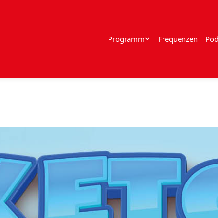
Programm
Frequenzen
Pod