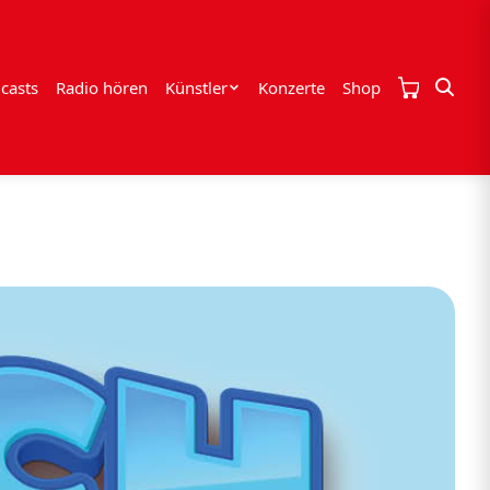
casts
Radio hören
Künstler
Konzerte
Shop