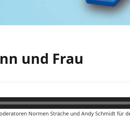
ann und Frau
oderatoren Normen Sträche und Andy Schmidt für den