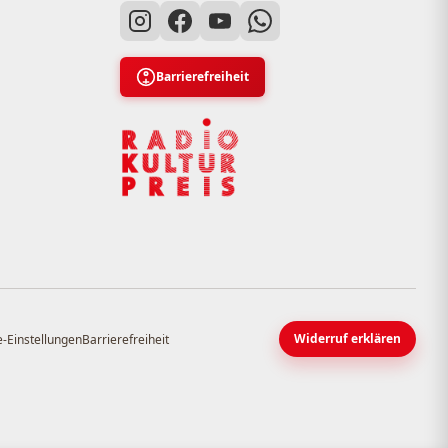
Barrierefreiheit
Widerruf erklären
-Einstellungen
Barrierefreiheit