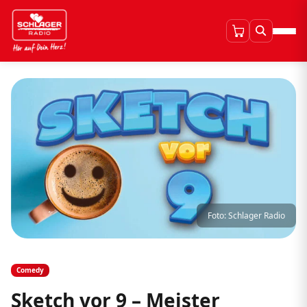
Foto: Schlager Radio
Comedy
Sketch vor 9 – Meister