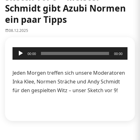
Schmidt gibt Azubi Normen
ein paar Tipps
08.12.2025
Audio-
00:00
00:00
Player
Jeden Morgen treffen sich unsere Moderatoren
Inka Klee, Normen Sträche und Andy Schmidt
für den gespielten Witz – unser Sketch vor 9!