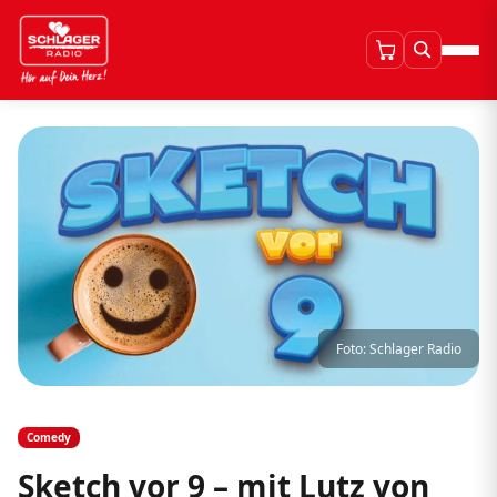
Foto: Schlager Radio
Comedy
Sketch vor 9 – mit Lutz von