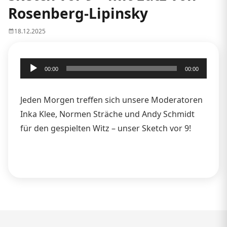
Rosenberg-Lipinsky
18.12.2025
Audio-
00:00
00:00
Player
Jeden Morgen treffen sich unsere Moderatoren
Inka Klee, Normen Sträche und Andy Schmidt
für den gespielten Witz – unser Sketch vor 9!