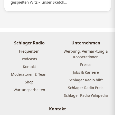
gespielten Witz – unser Sketch...
Schlager Radio
Unternehmen
Frequenzen
Werbung, Vermarktung &
Kooperationen
Podcasts
Presse
Kontakt
Jobs & Karriere
Moderatoren & Team
Schlager Radio hilft
Shop
Schlager Radio Preis
Wartungsarbeiten
Schlager Radio Wikipedia
Kontakt