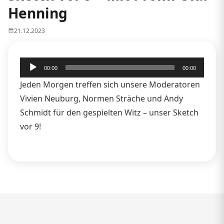
Henning
21.12.2023
Audio-
00:00
00:00
Player
Jeden Morgen treffen sich unsere Moderatoren
Vivien Neuburg, Normen Sträche und Andy
Schmidt für den gespielten Witz – unser Sketch
vor 9!