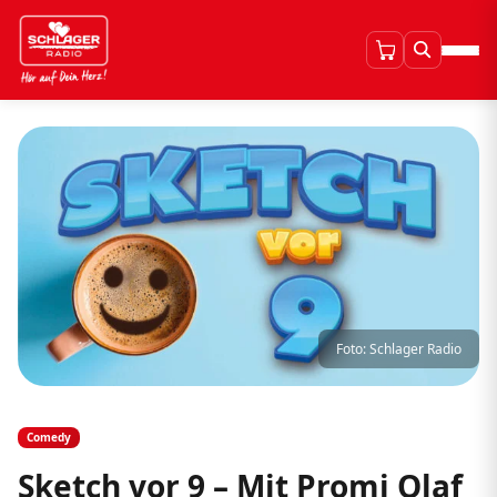
Foto: Schlager Radio
Comedy
Sketch vor 9 – Mit Promi Olaf