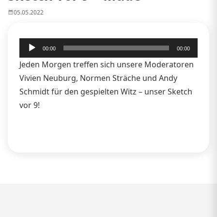
05.05.2022
Audio-
00:00
00:00
Player
Jeden Morgen treffen sich unsere Moderatoren
Vivien Neuburg, Normen Sträche und Andy
Schmidt für den gespielten Witz – unser Sketch
vor 9!