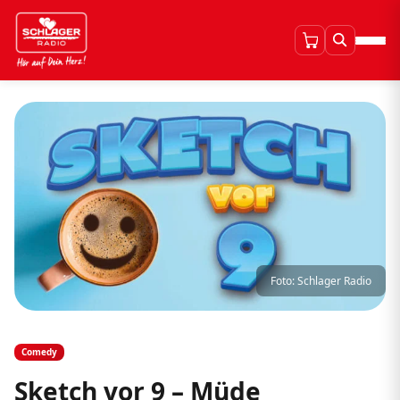
Foto: Schlager Radio
Comedy
Sketch vor 9 – Müde