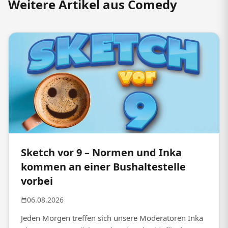
Weitere Artikel aus Comedy
Sketch vor 9 – Normen und Inka
kommen an einer Bushaltestelle
vorbei
06.08.2026
Jeden Morgen treffen sich unsere Moderatoren Inka