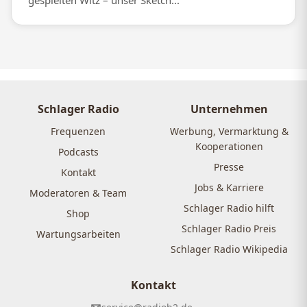
gespielten Witz – unser Sketch...
Schlager Radio
Unternehmen
Frequenzen
Werbung, Vermarktung &
Kooperationen
Podcasts
Presse
Kontakt
Jobs & Karriere
Moderatoren & Team
Schlager Radio hilft
Shop
Schlager Radio Preis
Wartungsarbeiten
Schlager Radio Wikipedia
Kontakt