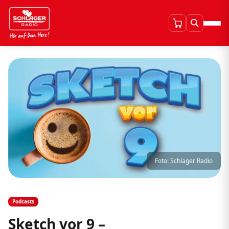
Foto: Schlager Radio
Podcasts
Sketch vor 9 –