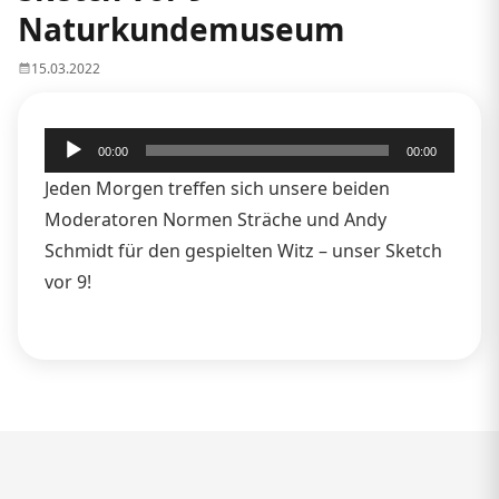
Naturkundemuseum
15.03.2022
Audio-
00:00
00:00
Player
Jeden Morgen treffen sich unsere beiden
Moderatoren Normen Sträche und Andy
Schmidt für den gespielten Witz – unser Sketch
vor 9!