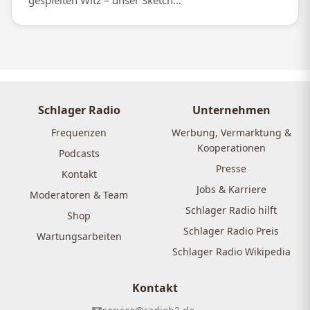
gespielten Witz – unser Sketch...
Schlager Radio
Unternehmen
Frequenzen
Werbung, Vermarktung &
Kooperationen
Podcasts
Presse
Kontakt
Jobs & Karriere
Moderatoren & Team
Schlager Radio hilft
Shop
Schlager Radio Preis
Wartungsarbeiten
Schlager Radio Wikipedia
Kontakt