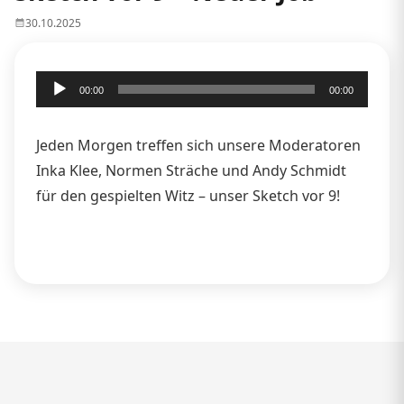
30.10.2025
Audio-
00:00
00:00
Player
Jeden Morgen treffen sich unsere Moderatoren
Inka Klee, Normen Sträche und Andy Schmidt
für den gespielten Witz – unser Sketch vor 9!