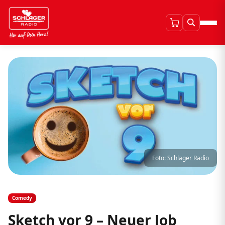
Foto: Schlager Radio
Comedy
Sketch vor 9 – Neuer Job