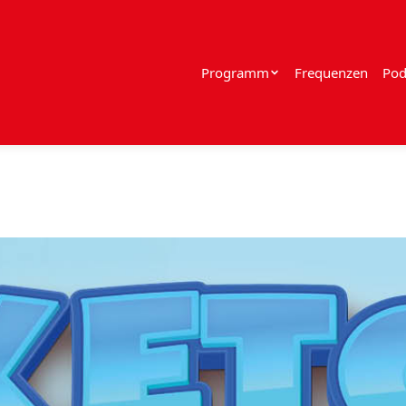
Programm
Frequenzen
Pod