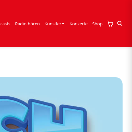
casts
Radio hören
Künstler
Konzerte
Shop