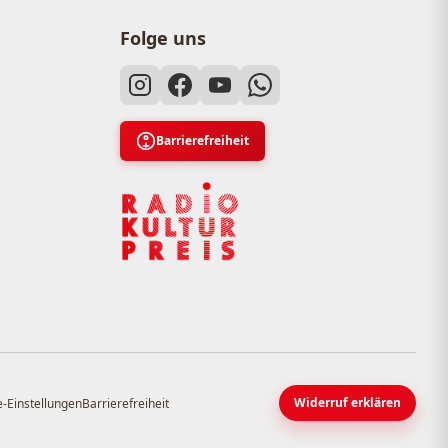
Folge uns
Barrierefreiheit
Widerruf erklären
-Einstellungen
Barrierefreiheit