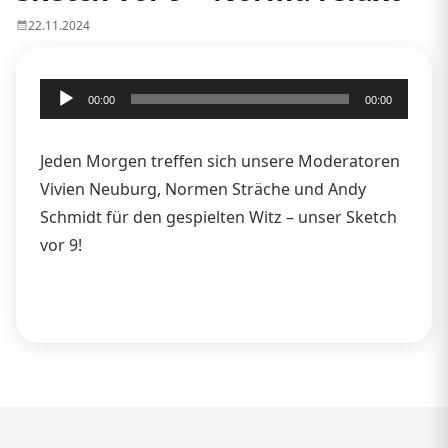
22.11.2024
Audio-
00:00
00:00
Player
Jeden Morgen treffen sich unsere Moderatoren
Vivien Neuburg, Normen Sträche und Andy
Schmidt für den gespielten Witz – unser Sketch
vor 9!