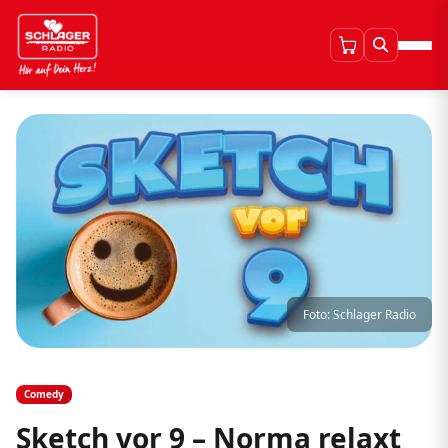
Foto: Schlager Radio
Comedy
Sketch vor 9 – Norma relaxt