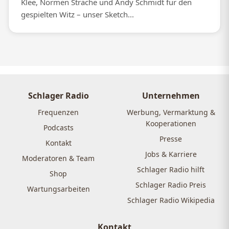
Klee, Normen Sträche und Andy Schmidt für den
gespielten Witz – unser Sketch...
Schlager Radio
Unternehmen
Frequenzen
Werbung, Vermarktung &
Kooperationen
Podcasts
Presse
Kontakt
Jobs & Karriere
Moderatoren & Team
Schlager Radio hilft
Shop
Schlager Radio Preis
Wartungsarbeiten
Schlager Radio Wikipedia
Kontakt