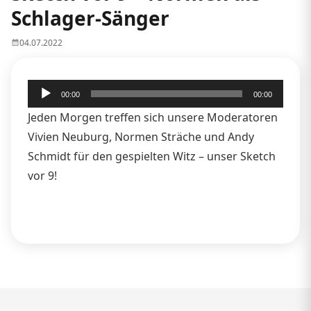
Schlager-Sänger
04.07.2022
Audio-
00:00
00:00
Player
Jeden Morgen treffen sich unsere Moderatoren
Vivien Neuburg, Normen Sträche und Andy
Schmidt für den gespielten Witz – unser Sketch
vor 9!