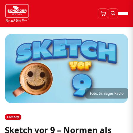
Foto: Schlager Radio
Comedy
Sketch vor 9 – Normen als