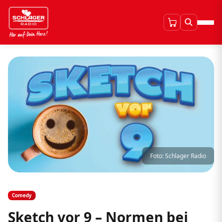
Foto: Schlager Radio
Comedy
Sketch vor 9 – Normen bei