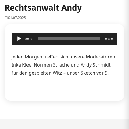
Rechtsanwalt Andy
01.07.2025
Audio-
00:00
00:00
Player
Jeden Morgen treffen sich unsere Moderatoren
Inka Klee, Normen Sträche und Andy Schmidt
für den gespielten Witz – unser Sketch vor 9!