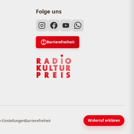
Folge uns
Barrierefreiheit
Widerruf erklären
-Einstellungen
Barrierefreiheit