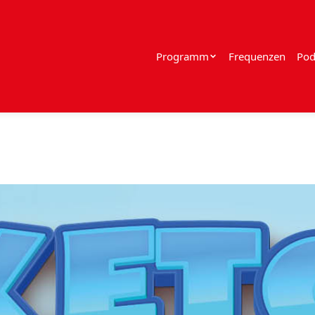
Programm
Frequenzen
Pod