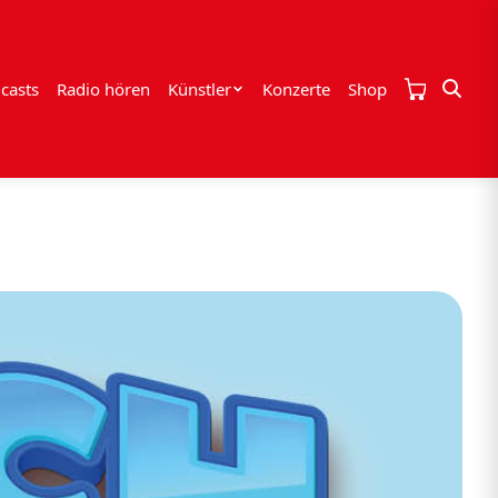
casts
Radio hören
Künstler
Konzerte
Shop