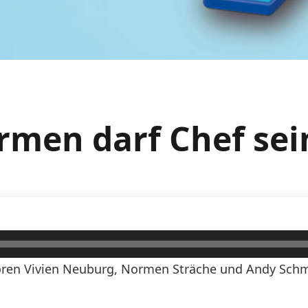
ormen darf Chef sei
ren Vivien Neuburg, Normen Sträche und Andy Schmi