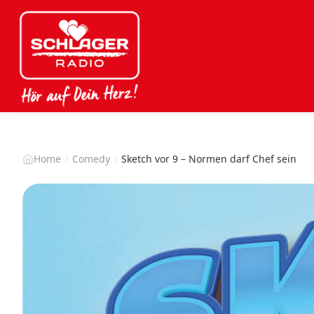
Home
Comedy
Sketch vor 9 – Normen darf Chef sein