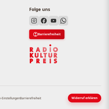
Folge uns
Barrierefreiheit
Widerruf erklären
-Einstellungen
Barrierefreiheit