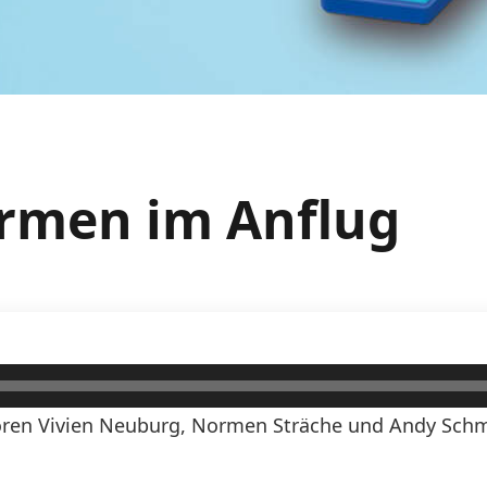
ormen im Anflug
ren Vivien Neuburg, Normen Sträche und Andy Schmi