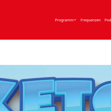
Programm
Frequenzen
Pod