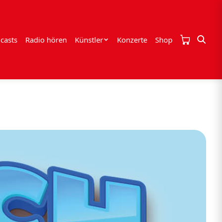
casts
Radio hören
Künstler
Konzerte
Shop