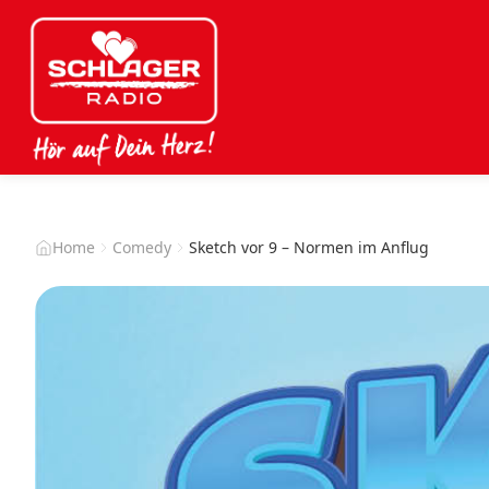
Home
Comedy
Sketch vor 9 – Normen im Anflug