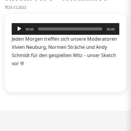
23.12.2022
Audio-
00:00
00:00
Player
Jeden Morgen treffen sich unsere Moderatoren
Vivien Neuburg, Normen Sträche und Andy
Schmidt für den gespielten Witz – unser Sketch
vor 9!