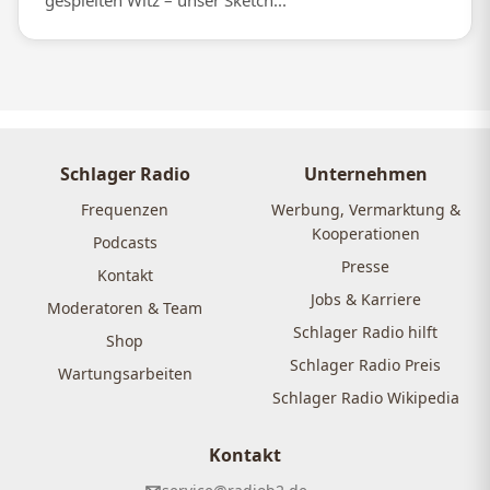
gespielten Witz – unser Sketch...
Schlager Radio
Unternehmen
Frequenzen
Werbung, Vermarktung &
Kooperationen
Podcasts
Presse
Kontakt
Jobs & Karriere
Moderatoren & Team
Schlager Radio hilft
Shop
Schlager Radio Preis
Wartungsarbeiten
Schlager Radio Wikipedia
Kontakt