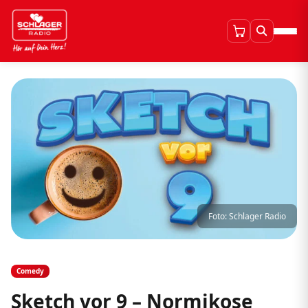
Foto: Schlager Radio
Comedy
Sketch vor 9 – Normikose