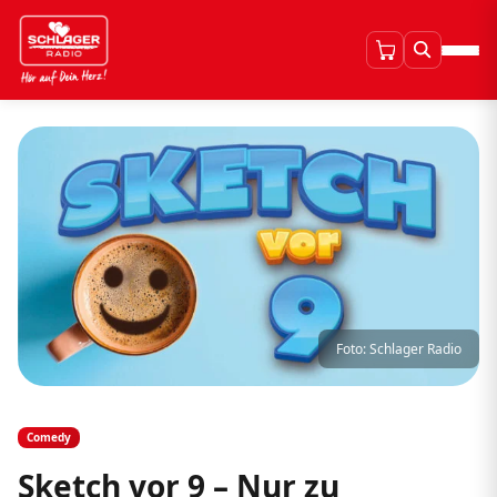
Foto: Schlager Radio
Comedy
Sketch vor 9 – Nur zu