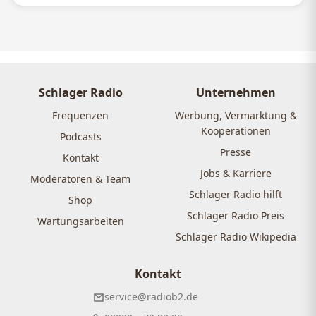
Schlager Radio
Unternehmen
Frequenzen
Werbung, Vermarktung &
Kooperationen
Podcasts
Presse
Kontakt
Jobs & Karriere
Moderatoren & Team
Schlager Radio hilft
Shop
Schlager Radio Preis
Wartungsarbeiten
Schlager Radio Wikipedia
Kontakt
service@radiob2.de