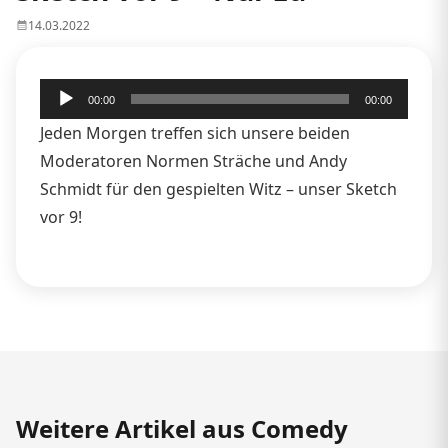
14.03.2022
Audio-
00:00
00:00
Player
Jeden Morgen treffen sich unsere beiden
Moderatoren Normen Sträche und Andy
Schmidt für den gespielten Witz – unser Sketch
vor 9!
Weitere Artikel aus Comedy