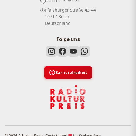
08000 – 79 89 99
Pfalzburger Straße 43-44
10717 Berlin
Deutschland
Folge uns
Barrierefreiheit
© 2026 Schlager Radio. Gestaltet mit
für Schlagerfans