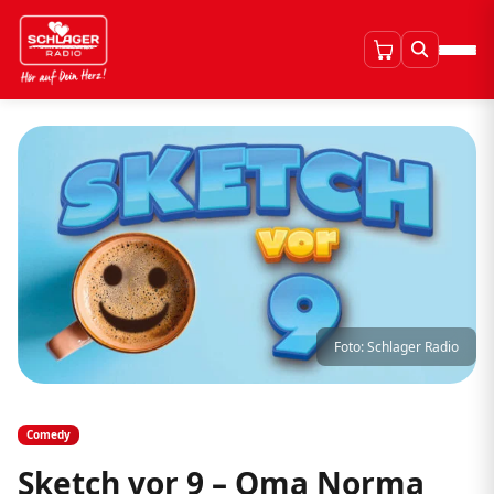
Foto: Schlager Radio
Comedy
Sketch vor 9 – Oma Norma