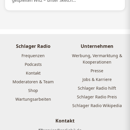
gespielten Witz – unser Sketch...
Schlager Radio
Unternehmen
Frequenzen
Werbung, Vermarktung &
Kooperationen
Podcasts
Presse
Kontakt
Jobs & Karriere
Moderatoren & Team
Schlager Radio hilft
Shop
Schlager Radio Preis
Wartungsarbeiten
Schlager Radio Wikipedia
Kontakt