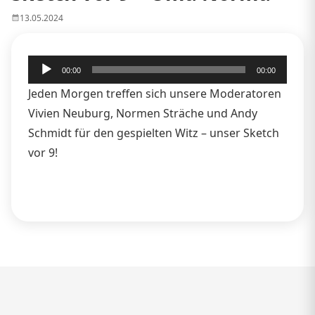
13.05.2024
Audio-
00:00
00:00
Player
Jeden Morgen treffen sich unsere Moderatoren
Vivien Neuburg, Normen Sträche und Andy
Schmidt für den gespielten Witz – unser Sketch
vor 9!