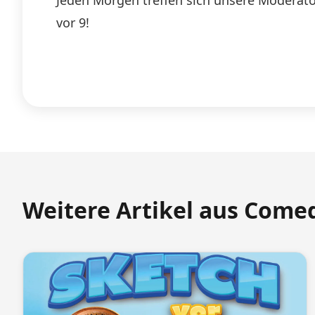
Jeden Morgen treffen sich unsere Moderato
vor 9!
Weitere Artikel aus Come