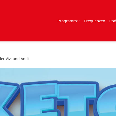
Programm
Frequenzen
Pod
er Vivi und Andi