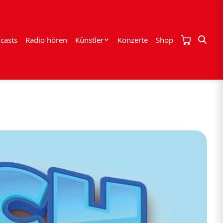
casts
Radio hören
Künstler
Konzerte
Shop