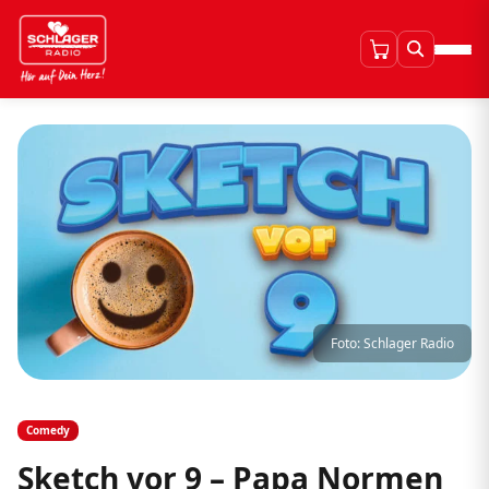
Foto: Schlager Radio
Comedy
Sketch vor 9 – Papa Normen