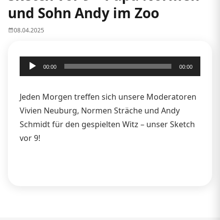
und Sohn Andy im Zoo
08.04.2025
Audio-
00:00
00:00
Player
Jeden Morgen treffen sich unsere Moderatoren
Vivien Neuburg, Normen Sträche und Andy
Schmidt für den gespielten Witz – unser Sketch
vor 9!