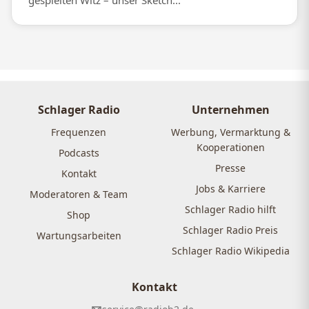
gespielten Witz – unser Sketch...
Schlager Radio
Unternehmen
Frequenzen
Werbung, Vermarktung &
Kooperationen
Podcasts
Presse
Kontakt
Jobs & Karriere
Moderatoren & Team
Schlager Radio hilft
Shop
Schlager Radio Preis
Wartungsarbeiten
Schlager Radio Wikipedia
Kontakt