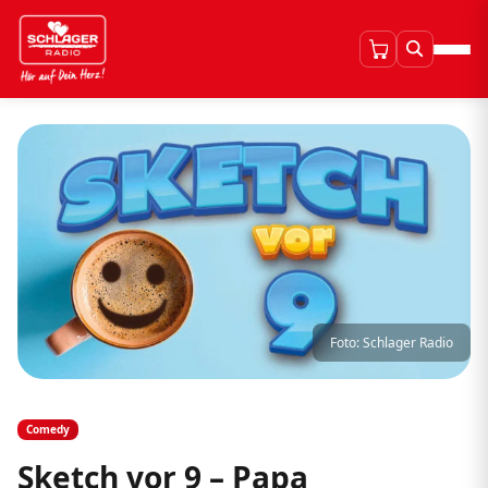
Foto: Schlager Radio
Comedy
Sketch vor 9 – Papa