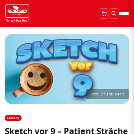
Foto: Schlager Radio
Comedy
Sketch vor 9 – Patient Sträche