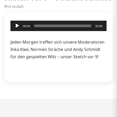
15.10.2025
Audio-
00:00
00:00
Player
Jeden Morgen treffen sich unsere Moderatoren
Inka Klee, Normen Sträche und Andy Schmidt
für den gespielten Witz – unser Sketch vor 9!