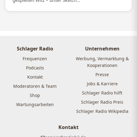
gespielten Witz – unser Sketch...
Schlager Radio
Unternehmen
Frequenzen
Werbung, Vermarktung &
Kooperationen
Podcasts
Presse
Kontakt
Jobs & Karriere
Moderatoren & Team
Schlager Radio hilft
Shop
Schlager Radio Preis
Wartungsarbeiten
Schlager Radio Wikipedia
Kontakt