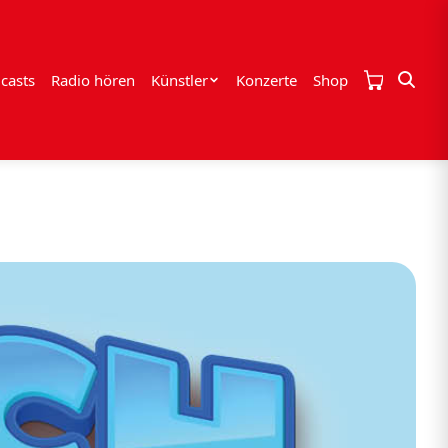
casts
Radio hören
Künstler
Konzerte
Shop