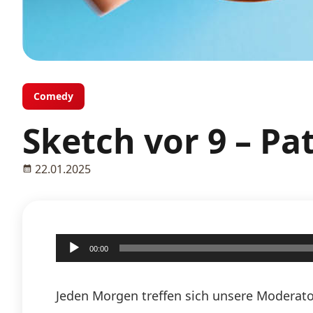
Comedy
Sketch vor 9 – Pa
22.01.2025
Audio-
00:00
Player
Jeden Morgen treffen sich unsere Moderato