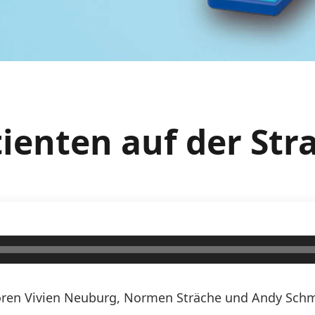
tienten auf der Str
ren Vivien Neuburg, Normen Sträche und Andy Schmi