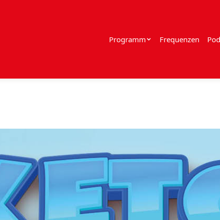
Programm
Frequenzen
Pod