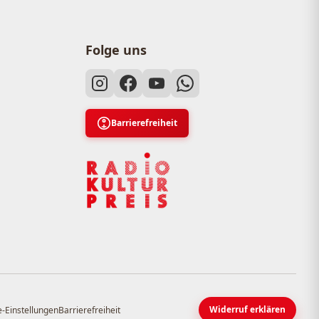
Folge uns
Barrierefreiheit
Widerruf erklären
-Einstellungen
Barrierefreiheit