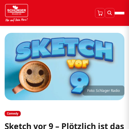
Foto: Schlager Radio
Comedy
Sketch vor 9 – Plötzlich ist das