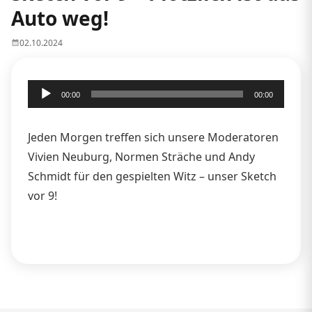
Auto weg!
02.10.2024
Audio-
00:00
00:00
Player
Jeden Morgen treffen sich unsere Moderatoren
Vivien Neuburg, Normen Sträche und Andy
Schmidt für den gespielten Witz – unser Sketch
vor 9!