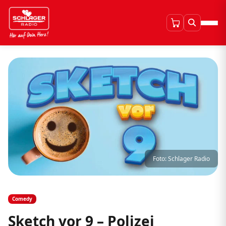
Foto: Schlager Radio
Comedy
Sketch vor 9 – Polizei