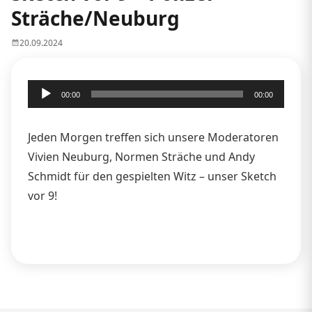
Sträche/Neuburg
20.09.2024
Audio-
00:00
00:00
Player
Jeden Morgen treffen sich unsere Moderatoren
Vivien Neuburg, Normen Sträche und Andy
Schmidt für den gespielten Witz – unser Sketch
vor 9!