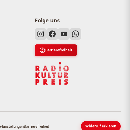
Folge uns
Barrierefreiheit
Widerruf erklären
-Einstellungen
Barrierefreiheit