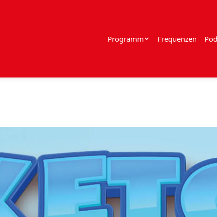
Programm
Frequenzen
Pod