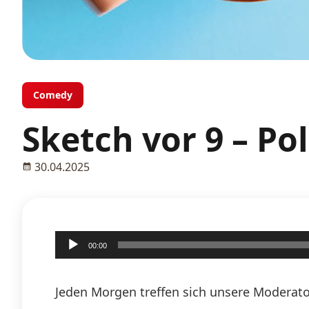
Comedy
Sketch vor 9 – Po
30.04.2025
Audio-
00:00
Player
Jeden Morgen treffen sich unsere Moderato