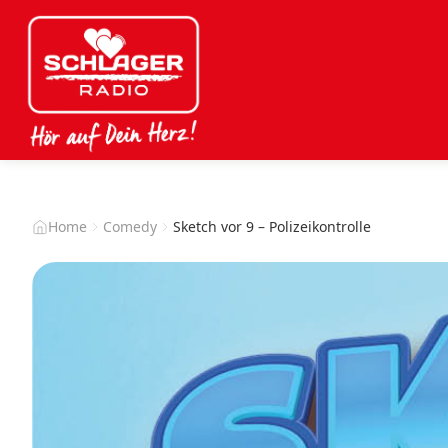
Home
Comedy
Sketch vor 9 – Polizeikontrolle