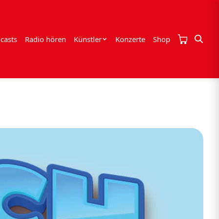
casts
Radio hören
Künstler
Konzerte
Shop