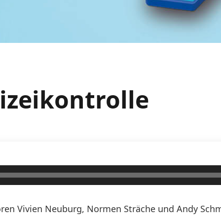
lizeikontrolle
ren Vivien Neuburg, Normen Sträche und Andy Schmi