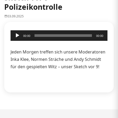
Polizeikontrolle
03.09.2025
Audio-
00:00
00:00
Player
Jeden Morgen treffen sich unsere Moderatoren
Inka Klee, Normen Sträche und Andy Schmidt
für den gespielten Witz – unser Sketch vor 9!