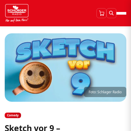
Foto: Schlager Radio
Comedy
Sketch vor 9 –