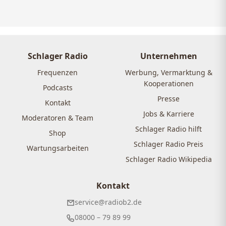
Schlager Radio
Unternehmen
Frequenzen
Werbung, Vermarktung &
Kooperationen
Podcasts
Presse
Kontakt
Jobs & Karriere
Moderatoren & Team
Schlager Radio hilft
Shop
Schlager Radio Preis
Wartungsarbeiten
Schlager Radio Wikipedia
Kontakt
service@radiob2.de
08000 – 79 89 99