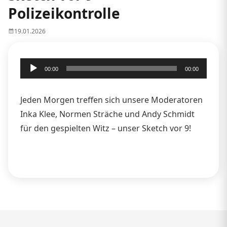
Polizeikontrolle
19.01.2026
Audio-
00:00
00:00
Player
Jeden Morgen treffen sich unsere Moderatoren
Inka Klee, Normen Sträche und Andy Schmidt
für den gespielten Witz – unser Sketch vor 9!