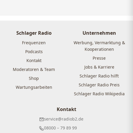
Schlager Radio
Unternehmen
Frequenzen
Werbung, Vermarktung &
Kooperationen
Podcasts
Presse
Kontakt
Jobs & Karriere
Moderatoren & Team
Schlager Radio hilft
Shop
Schlager Radio Preis
Wartungsarbeiten
Schlager Radio Wikipedia
Kontakt
service@radiob2.de
08000 – 79 89 99