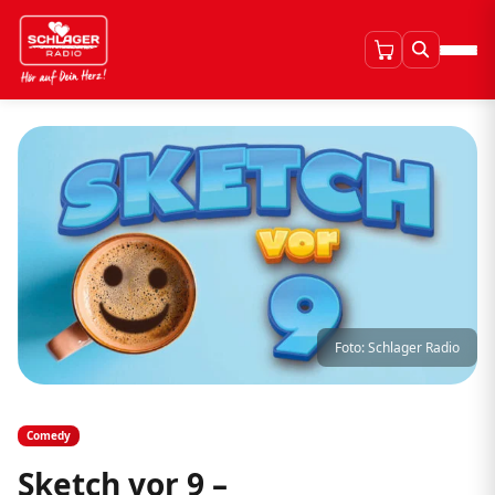
Foto: Schlager Radio
Comedy
Sketch vor 9 –