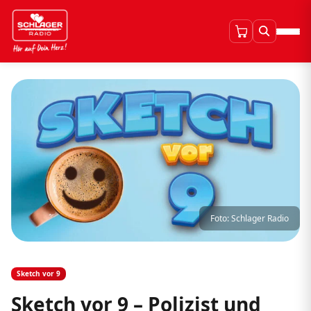
Foto: Schlager Radio
Sketch vor 9
Sketch vor 9 – Polizist und