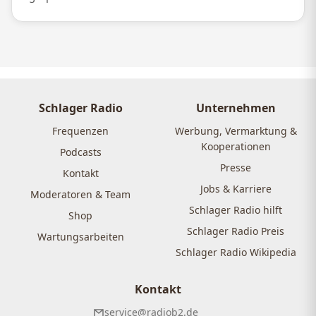
Schlager Radio
Unternehmen
Frequenzen
Werbung, Vermarktung &
Kooperationen
Podcasts
Presse
Kontakt
Jobs & Karriere
Moderatoren & Team
Schlager Radio hilft
Shop
Schlager Radio Preis
Wartungsarbeiten
Schlager Radio Wikipedia
Kontakt
service@radiob2.de