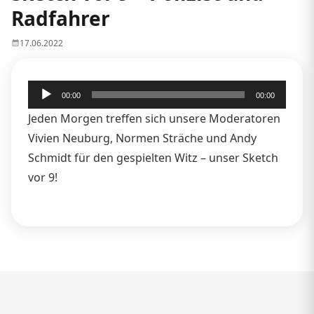
Radfahrer
17.06.2022
Audio-
00:00
00:00
Player
Jeden Morgen treffen sich unsere Moderatoren
Vivien Neuburg, Normen Sträche und Andy
Schmidt für den gespielten Witz – unser Sketch
vor 9!