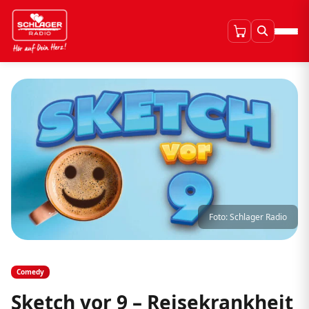
Foto: Schlager Radio
Comedy
Sketch vor 9 – Reisekrankheit