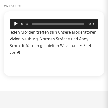
21.09.2022
Audio-
00:00
00:00
Player
Jeden Morgen treffen sich unsere Moderatoren
Vivien Neuburg, Normen Sträche und Andy
Schmidt für den gespielten Witz – unser Sketch
vor 9!