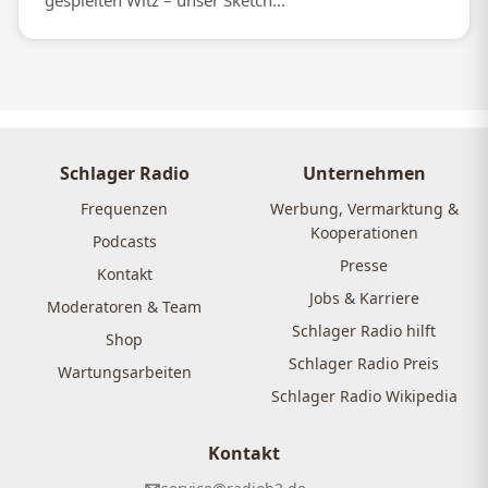
gespielten Witz – unser Sketch...
Schlager Radio
Unternehmen
Frequenzen
Werbung, Vermarktung &
Kooperationen
Podcasts
Presse
Kontakt
Jobs & Karriere
Moderatoren & Team
Schlager Radio hilft
Shop
Schlager Radio Preis
Wartungsarbeiten
Schlager Radio Wikipedia
Kontakt