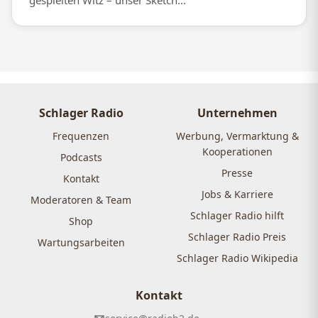
gespielten Witz – unser Sketch...
Schlager Radio
Unternehmen
Frequenzen
Werbung, Vermarktung &
Kooperationen
Podcasts
Presse
Kontakt
Jobs & Karriere
Moderatoren & Team
Schlager Radio hilft
Shop
Schlager Radio Preis
Wartungsarbeiten
Schlager Radio Wikipedia
Kontakt