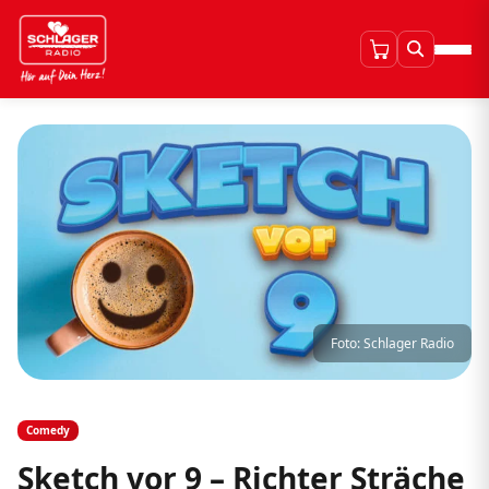
Foto: Schlager Radio
Comedy
Sketch vor 9 – Richter Sträche