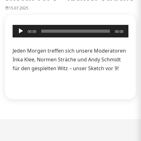
15.07.2025
Audio-
00:00
00:00
Player
Jeden Morgen treffen sich unsere Moderatoren
Inka Klee, Normen Sträche und Andy Schmidt
für den gespielten Witz – unser Sketch vor 9!