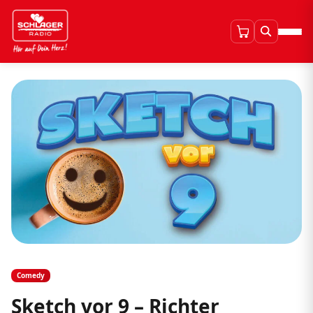
Comedy
Sketch vor 9 – Richter