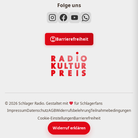
Folge uns
Barrierefreiheit
© 2026 Schlager Radio. Gestaltet mit
für Schlagerfans
Impressum
Datenschutz
AGB
Widerrufsbelehrung
Teilnahmebedingungen
Cookie-Einstellungen
Barrierefreiheit
Widerruf erklären