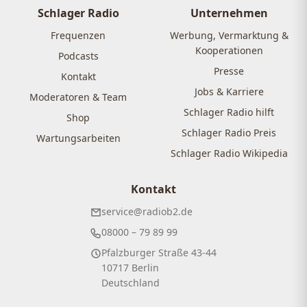
Schlager Radio
Unternehmen
Frequenzen
Werbung, Vermarktung &
Kooperationen
Podcasts
Presse
Kontakt
Jobs & Karriere
Moderatoren & Team
Schlager Radio hilft
Shop
Schlager Radio Preis
Wartungsarbeiten
Schlager Radio Wikipedia
Kontakt
service@radiob2.de
08000 – 79 89 99
Pfalzburger Straße 43-44
10717 Berlin
Deutschland