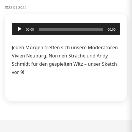
22.01.2025
Audio-
00:00
00:00
Player
Jeden Morgen treffen sich unsere Moderatoren
Vivien Neuburg, Normen Sträche und Andy
Schmidt für den gespielten Witz – unser Sketch
vor 9!