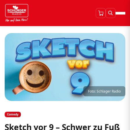
Foto: Schlager Radio
Comedy
Sketch vor 9 – Schwer zu Fuß