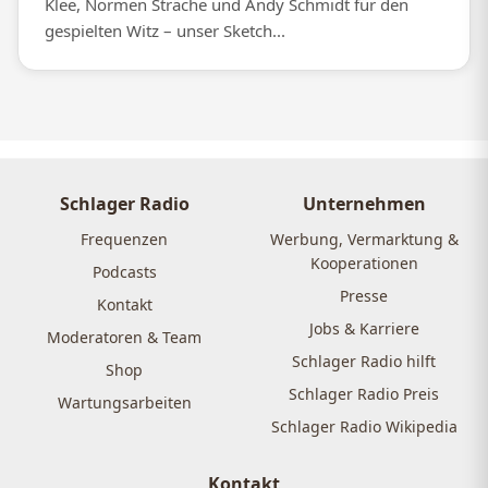
Klee, Normen Sträche und Andy Schmidt für den
gespielten Witz – unser Sketch...
Schlager Radio
Unternehmen
Frequenzen
Werbung, Vermarktung &
Kooperationen
Podcasts
Presse
Kontakt
Jobs & Karriere
Moderatoren & Team
Schlager Radio hilft
Shop
Schlager Radio Preis
Wartungsarbeiten
Schlager Radio Wikipedia
Kontakt