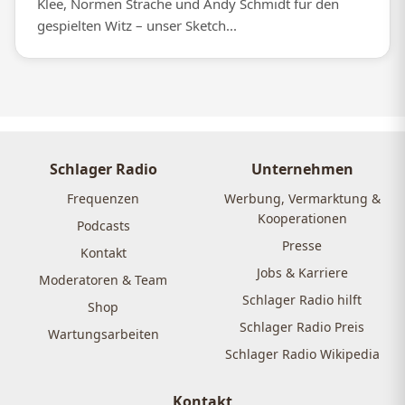
Klee, Normen Sträche und Andy Schmidt für den
gespielten Witz – unser Sketch...
Schlager Radio
Unternehmen
Frequenzen
Werbung, Vermarktung &
Kooperationen
Podcasts
Presse
Kontakt
Jobs & Karriere
Moderatoren & Team
Schlager Radio hilft
Shop
Schlager Radio Preis
Wartungsarbeiten
Schlager Radio Wikipedia
Kontakt