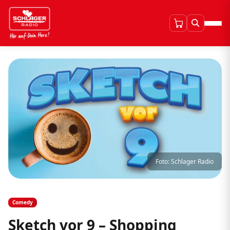
Foto: Schlager Radio
Comedy
Sketch vor 9 – Shopping