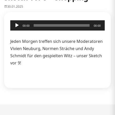
30.01.2025
Audio-
00:00
00:00
Player
Jeden Morgen treffen sich unsere Moderatoren
Vivien Neuburg, Normen Sträche und Andy
Schmidt für den gespielten Witz – unser Sketch
vor 9!