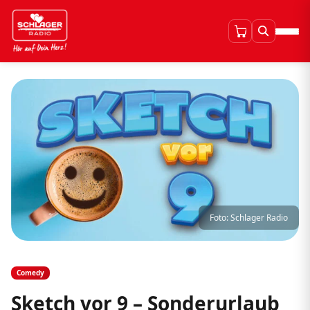
Foto: Schlager Radio
Comedy
Sketch vor 9 – Sonderurlaub