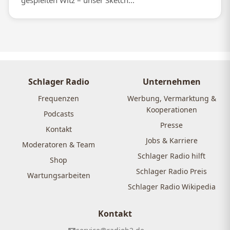
gespielten Witz – unser Sketch...
Schlager Radio
Unternehmen
Frequenzen
Werbung, Vermarktung &
Kooperationen
Podcasts
Presse
Kontakt
Jobs & Karriere
Moderatoren & Team
Schlager Radio hilft
Shop
Schlager Radio Preis
Wartungsarbeiten
Schlager Radio Wikipedia
Kontakt