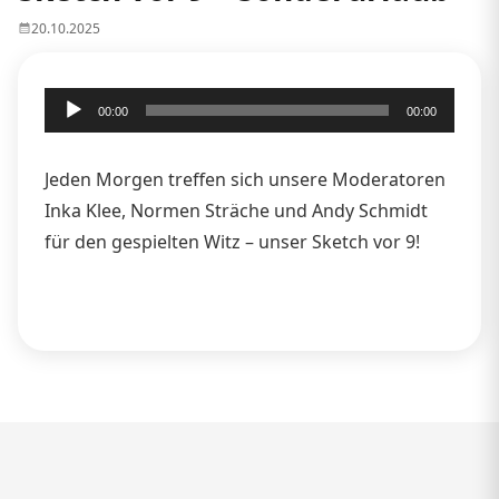
20.10.2025
Audio-
00:00
00:00
Player
Jeden Morgen treffen sich unsere Moderatoren
Inka Klee, Normen Sträche und Andy Schmidt
für den gespielten Witz – unser Sketch vor 9!