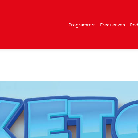
Programm
Frequenzen
Pod