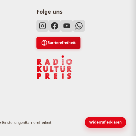
Folge uns
Barrierefreiheit
Widerruf erklären
-Einstellungen
Barrierefreiheit