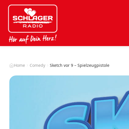
Home
Comedy
Sketch vor 9 – Spielzeugpistole