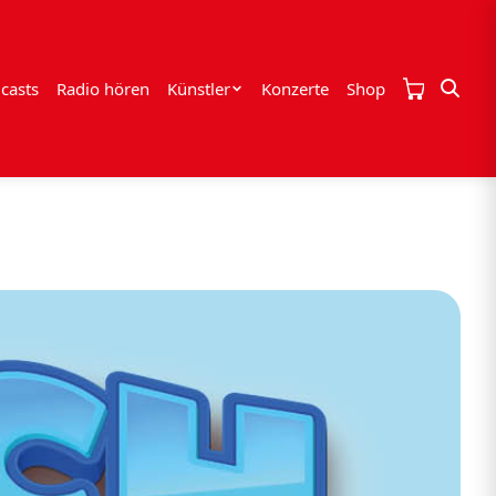
casts
Radio hören
Künstler
Konzerte
Shop