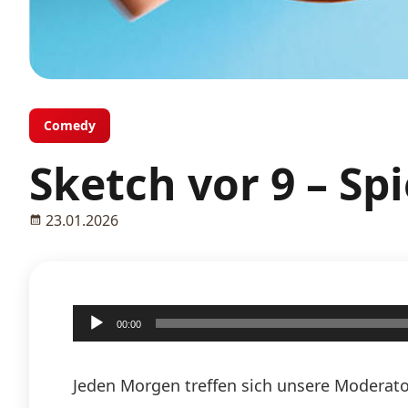
Comedy
Sketch vor 9 – Sp
23.01.2026
Audio-
00:00
Player
Jeden Morgen treffen sich unsere Moderato