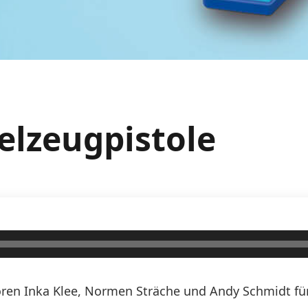
ielzeugpistole
ren Inka Klee, Normen Sträche und Andy Schmidt für 