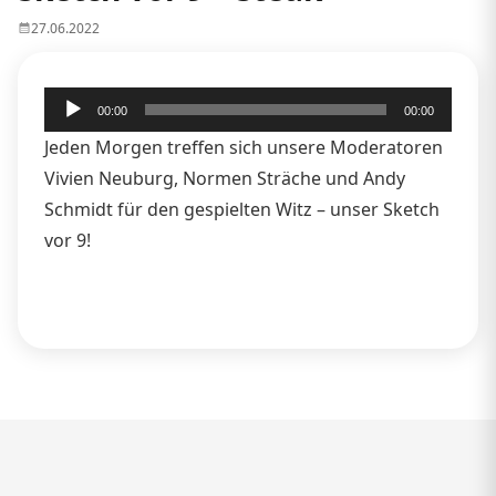
27.06.2022
Audio-
00:00
00:00
Player
Jeden Morgen treffen sich unsere Moderatoren
Vivien Neuburg, Normen Sträche und Andy
Schmidt für den gespielten Witz – unser Sketch
vor 9!