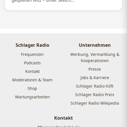
gespielten Witz – unser Sketch...
Schlager Radio
Unternehmen
Frequenzen
Werbung, Vermarktung &
Kooperationen
Podcasts
Presse
Kontakt
Jobs & Karriere
Moderatoren & Team
Schlager Radio hilft
Shop
Schlager Radio Preis
Wartungsarbeiten
Schlager Radio Wikipedia
Kontakt