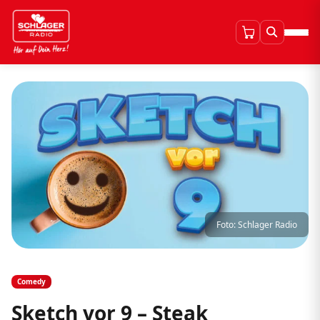
Foto: Schlager Radio
Comedy
Sketch vor 9 – Steak