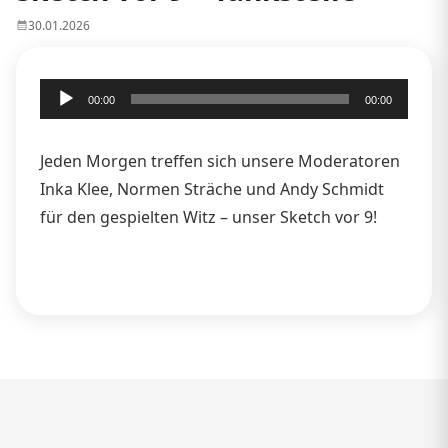
30.01.2026
Audio-
00:00
00:00
Player
Jeden Morgen treffen sich unsere Moderatoren
Inka Klee, Normen Sträche und Andy Schmidt
für den gespielten Witz – unser Sketch vor 9!