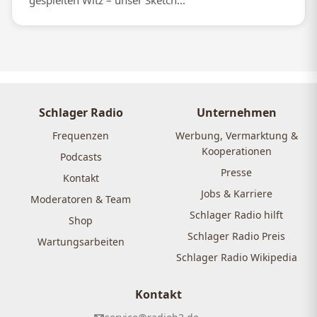
gespielten Witz – unser Sketch...
Schlager Radio
Unternehmen
Frequenzen
Werbung, Vermarktung &
Kooperationen
Podcasts
Presse
Kontakt
Jobs & Karriere
Moderatoren & Team
Schlager Radio hilft
Shop
Schlager Radio Preis
Wartungsarbeiten
Schlager Radio Wikipedia
Kontakt