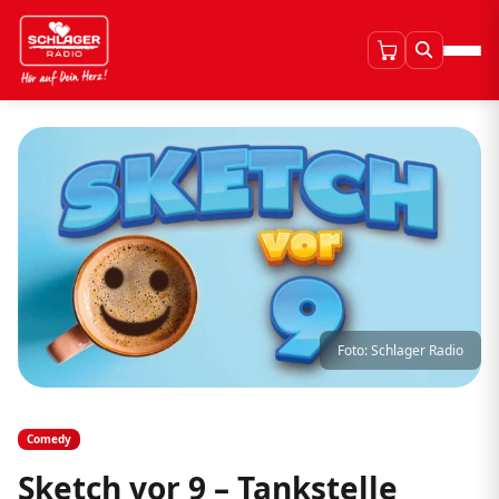
Foto: Schlager Radio
Comedy
Sketch vor 9 – Tankstelle