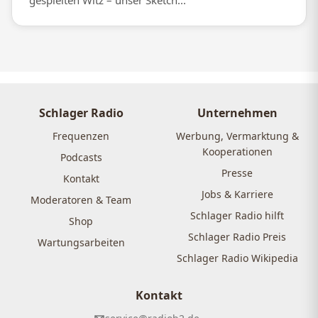
gespielten Witz – unser Sketch...
Schlager Radio
Unternehmen
Frequenzen
Werbung, Vermarktung &
Kooperationen
Podcasts
Presse
Kontakt
Jobs & Karriere
Moderatoren & Team
Schlager Radio hilft
Shop
Schlager Radio Preis
Wartungsarbeiten
Schlager Radio Wikipedia
Kontakt