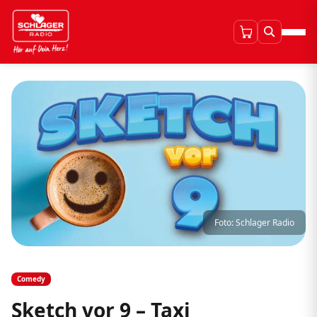
Foto: Schlager Radio
Comedy
Sketch vor 9 – Taxi