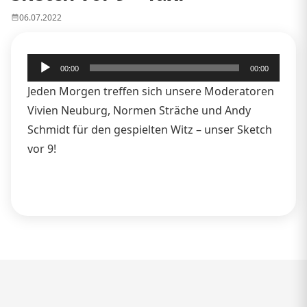
06.07.2022
Audio-
00:00
00:00
Player
Jeden Morgen treffen sich unsere Moderatoren
Vivien Neuburg, Normen Sträche und Andy
Schmidt für den gespielten Witz – unser Sketch
vor 9!