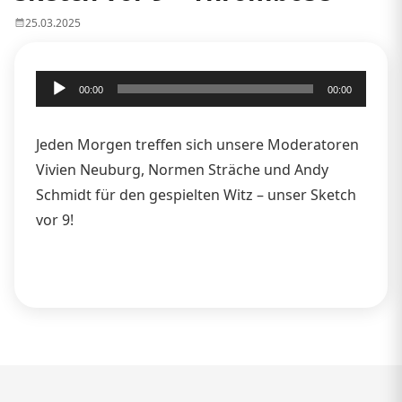
25.03.2025
Audio-
00:00
00:00
Player
Jeden Morgen treffen sich unsere Moderatoren
Vivien Neuburg, Normen Sträche und Andy
Schmidt für den gespielten Witz – unser Sketch
vor 9!