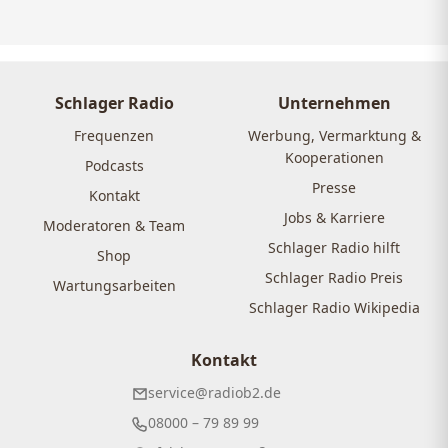
Schlager Radio
Unternehmen
Frequenzen
Werbung, Vermarktung &
Kooperationen
Podcasts
Presse
Kontakt
Jobs & Karriere
Moderatoren & Team
Schlager Radio hilft
Shop
Schlager Radio Preis
Wartungsarbeiten
Schlager Radio Wikipedia
Kontakt
service@radiob2.de
08000 – 79 89 99