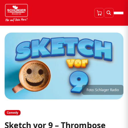
Foto: Schlager Radio
Comedy
Sketch vor 9 – Thrombose