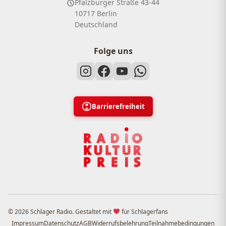
Pfalzburger Straße 43-44
10717 Berlin
Deutschland
Folge uns
Barrierefreiheit
© 2026 Schlager Radio. Gestaltet mit
für Schlagerfans
Impressum
Datenschutz
AGB
Widerrufsbelehrung
Teilnahmebedingungen