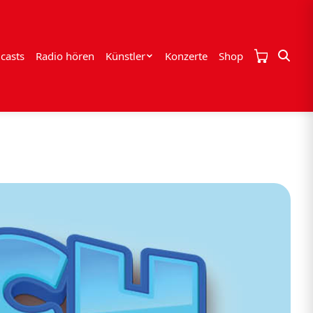
casts
Radio hören
Künstler
Konzerte
Shop