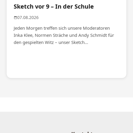
Sketch vor 9 – In der Schule
07.08.2026
Jeden Morgen treffen sich unsere Moderatoren
Inka Klee, Normen Sträche und Andy Schmidt für
den gespielten Witz – unser Sketch...