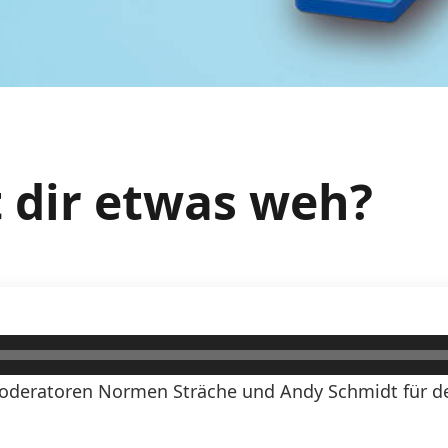
t dir etwas weh?
oderatoren Normen Sträche und Andy Schmidt für den