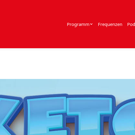
Programm
Frequenzen
Pod