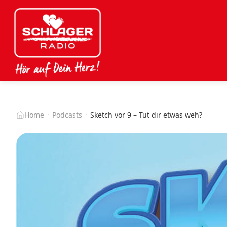
Home
Podcasts
Sketch vor 9 – Tut dir etwas weh?