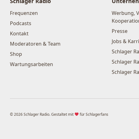
Schlager Radio
Unterne
Frequenzen
Werbung, 
Kooperatio
Podcasts
Presse
Kontakt
Jobs & Karr
Moderatoren & Team
Schlager Ra
Shop
Schlager Ra
Wartungsarbeiten
Schlager Ra
© 2026 Schlager Radio. Gestaltet mit
für Schlagerfans