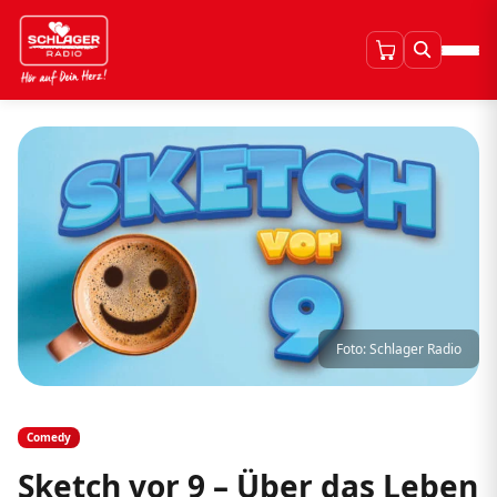
Foto: Schlager Radio
Comedy
Sketch vor 9 – Über das Leben