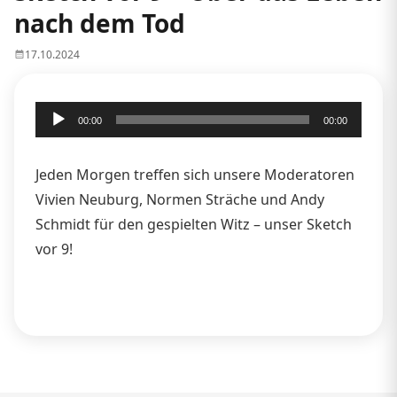
nach dem Tod
17.10.2024
Audio-
00:00
00:00
Player
Jeden Morgen treffen sich unsere Moderatoren
Vivien Neuburg, Normen Sträche und Andy
Schmidt für den gespielten Witz – unser Sketch
vor 9!