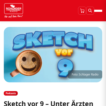
Foto: Schlager Radio
Podcasts
Sketch vor 9 – Unter Ärzten