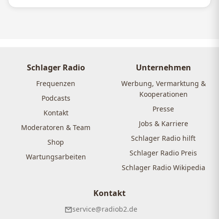
Schlager Radio
Unternehmen
Frequenzen
Werbung, Vermarktung &
Kooperationen
Podcasts
Presse
Kontakt
Jobs & Karriere
Moderatoren & Team
Schlager Radio hilft
Shop
Schlager Radio Preis
Wartungsarbeiten
Schlager Radio Wikipedia
Kontakt
service@radiob2.de