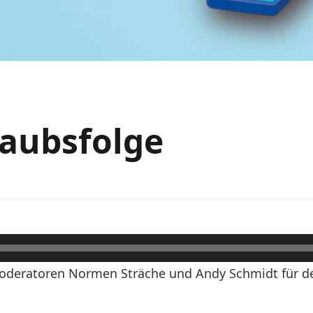
laubsfolge
oderatoren Normen Sträche und Andy Schmidt für den