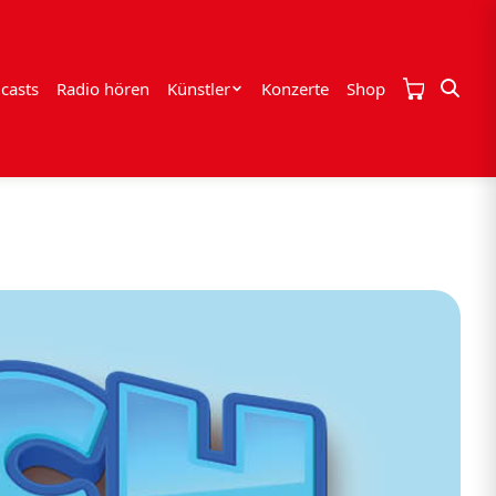
casts
Radio hören
Künstler
Konzerte
Shop