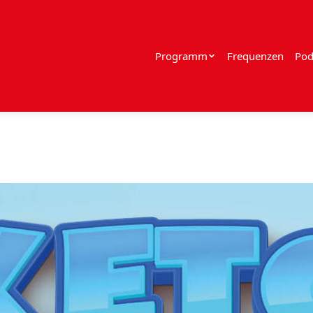
Programm
Frequenzen
Pod