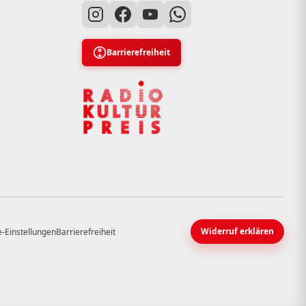
Barrierefreiheit
Widerruf erklären
-Einstellungen
Barrierefreiheit