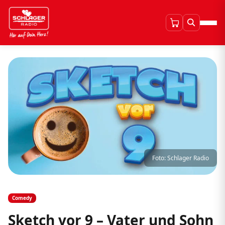
Foto: Schlager Radio
Comedy
Sketch vor 9 – Vater und Sohn