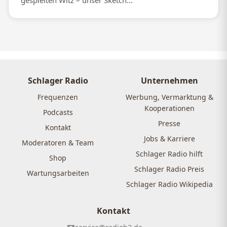
gespielten Witz – unser Sketch...
Schlager Radio
Unternehmen
Frequenzen
Werbung, Vermarktung &
Kooperationen
Podcasts
Presse
Kontakt
Jobs & Karriere
Moderatoren & Team
Schlager Radio hilft
Shop
Schlager Radio Preis
Wartungsarbeiten
Schlager Radio Wikipedia
Kontakt