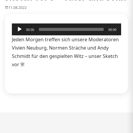
11.08.2022
Audio-
00:00
00:00
Player
Jeden Morgen treffen sich unsere Moderatoren
Vivien Neuburg, Normen Sträche und Andy
Schmidt für den gespielten Witz – unser Sketch
vor 9!