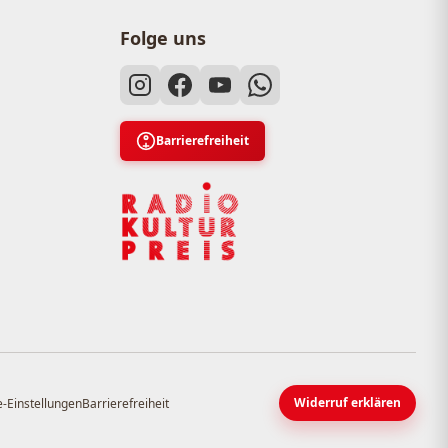
Folge uns
Barrierefreiheit
Widerruf erklären
-Einstellungen
Barrierefreiheit