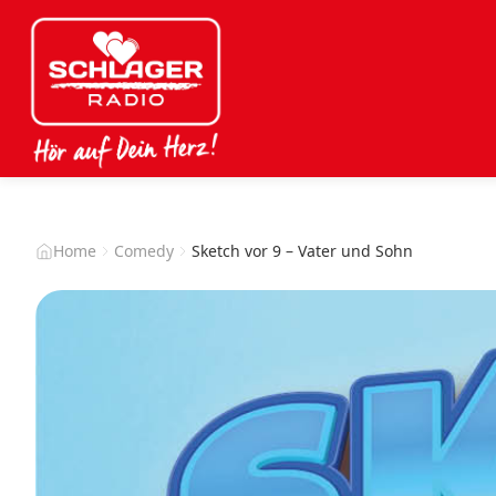
Home
Comedy
Sketch vor 9 – Vater und Sohn