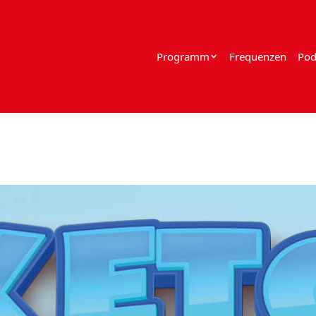
Programm
Frequenzen
Pod