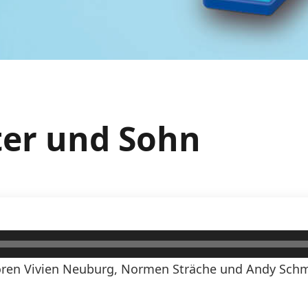
ter und Sohn
ren Vivien Neuburg, Normen Sträche und Andy Schmi