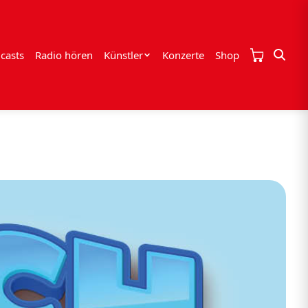
casts
Radio hören
Künstler
Konzerte
Shop