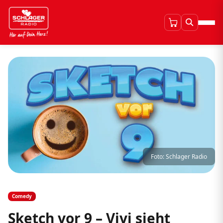
Foto: Schlager Radio
Comedy
Sketch vor 9 – Vivi sieht