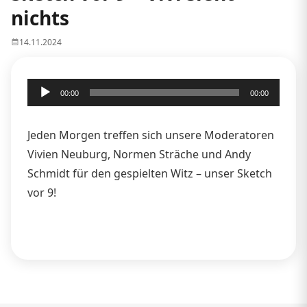
nichts
14.11.2024
Audio-
00:00
00:00
Player
Jeden Morgen treffen sich unsere Moderatoren
Vivien Neuburg, Normen Sträche und Andy
Schmidt für den gespielten Witz – unser Sketch
vor 9!