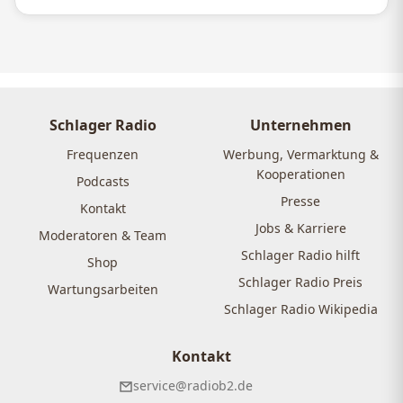
Schlager Radio
Unternehmen
Frequenzen
Werbung, Vermarktung &
Kooperationen
Podcasts
Presse
Kontakt
Jobs & Karriere
Moderatoren & Team
Schlager Radio hilft
Shop
Schlager Radio Preis
Wartungsarbeiten
Schlager Radio Wikipedia
Kontakt
service@radiob2.de