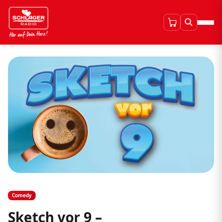
Comedy
Sketch vor 9 –